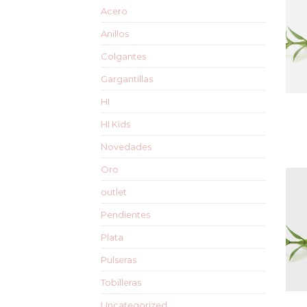
Acero
Anillos
Colgantes
Gargantillas
HI
HI Kids
Novedades
Oro
outlet
Pendientes
Plata
Pulseras
Tobilleras
Uncategorized