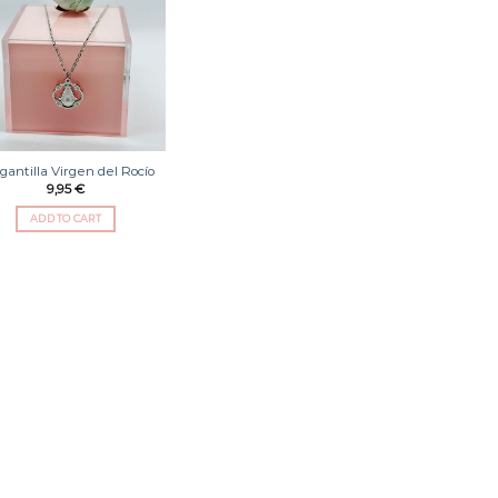
Añadir
a la
lista
de
deseos
gantilla Virgen del Rocío
9,95
€
ADD TO CART