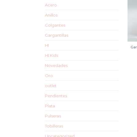
Acero
Anillos
Colgantes
Gargantillas
HI
Gar
HI Kids
Novedades
Oro
outlet
Pendientes
Plata
Pulseras
Tobilleras
Uncategorized