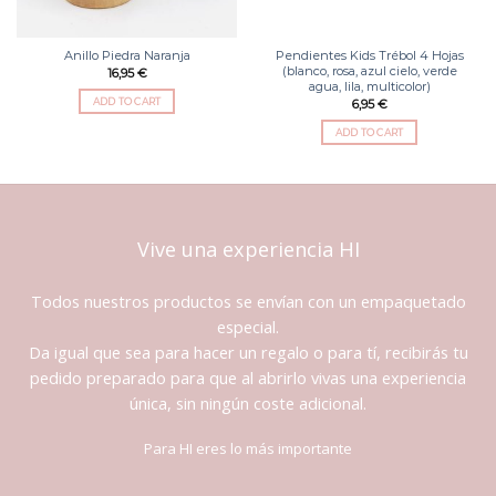
Anillo Piedra Naranja
Pendientes Kids Trébol 4 Hojas
(blanco, rosa, azul cielo, verde
16,95
€
agua, lila, multicolor)
ADD TO CART
6,95
€
ADD TO CART
Vive una experiencia HI
Todos nuestros productos se envían con un empaquetado
especial.
Da igual que sea para hacer un regalo o para tí, recibirás tu
pedido preparado para que al abrirlo vivas una experiencia
única, sin ningún coste adicional.
Para HI eres lo más importante