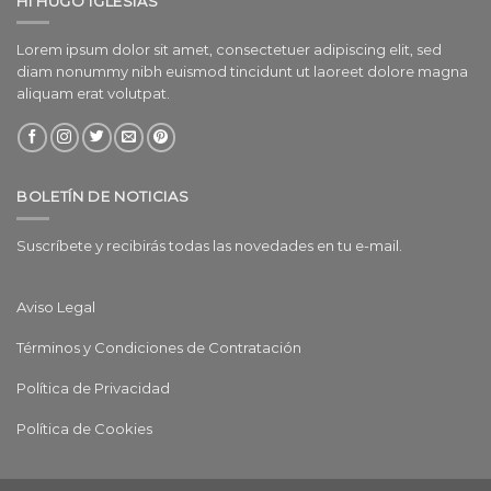
HI HUGO IGLESIAS
Lorem ipsum dolor sit amet, consectetuer adipiscing elit, sed
diam nonummy nibh euismod tincidunt ut laoreet dolore magna
aliquam erat volutpat.
BOLETÍN DE NOTICIAS
Suscríbete y recibirás todas las novedades en tu e-mail.
Aviso Legal
Términos y Condiciones de Contratación
Política de Privacidad
Política de Cookies