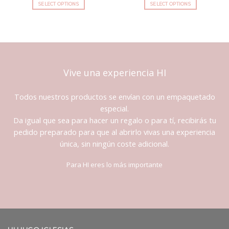
de
de
SELECT OPTIONS
SELECT OPTIONS
deseos
deseos
Vive una experiencia HI
Todos nuestros productos se envían con un empaquetado
especial.
Da igual que sea para hacer un regalo o para tí, recibirás tu
pedido preparado para que al abrirlo vivas una experiencia
única, sin ningún coste adicional.
Para HI eres lo más importante