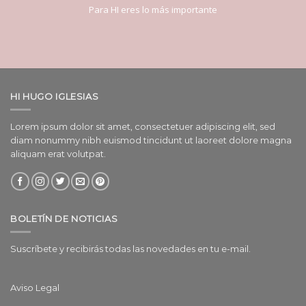
Para HI eres lo más importante
HI HUGO IGLESIAS
Lorem ipsum dolor sit amet, consectetuer adipiscing elit, sed
diam nonummy nibh euismod tincidunt ut laoreet dolore magna
aliquam erat volutpat.
BOLETÍN DE NOTICIAS
Suscríbete y recibirás todas las novedades en tu e-mail.
Aviso Legal