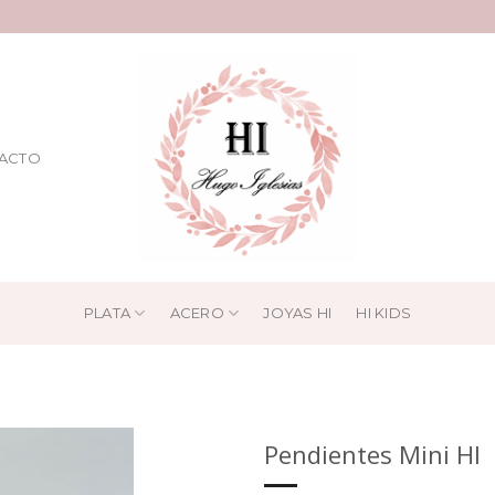
ACTO
PLATA
ACERO
JOYAS HI
HI KIDS
Pendientes Mini HI
Añadir