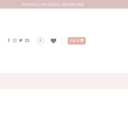
Teléfono y WhatsApp: 666 666 666
0,00
€