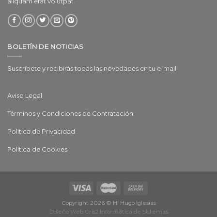
aliquam erat volutpat.
BOLETÍN DE NOTICIAS
Suscríbete y recibirás todas las novedades en tu e-mail.
Aviso Legal
Términos y Condiciones de Contratación
Política de Privacidad
Política de Cookies
Copyright 2026 © HI Hugo Iglesias
Diseño Web Gra2 Informática de Sistemas