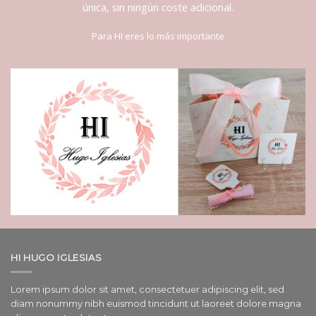
única, sin ningún coste adicional.
Para HI eres lo más importante
HI HUGO IGLESIAS
Lorem ipsum dolor sit amet, consectetuer adipiscing elit, sed
diam nonummy nibh euismod tincidunt ut laoreet dolore magna