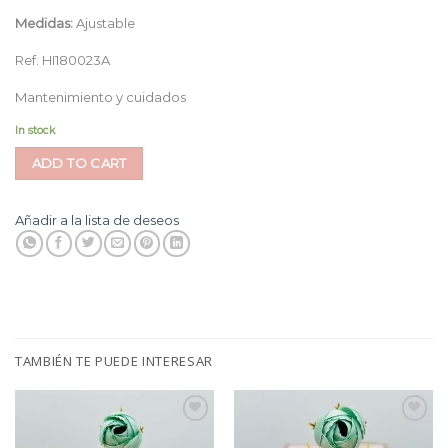
Medidas:
Ajustable
Ref. HI180023A
Mantenimiento y cuidados
In stock
ADD TO CART
Añadir a la lista de deseos
TAMBIÉN TE PUEDE INTERESAR
Añadir
Añadir
a la
a la