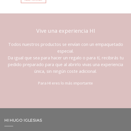
Vive una experiencia HI
Todos nuestros productos se envían con un empaquetado
especial.
Da igual que sea para hacer un regalo o para tí, recibirás tu
pedido preparado para que al abrirlo vivas una experiencia
única, sin ningún coste adicional.
Para HI eres lo más importante
HI HUGO IGLESIAS