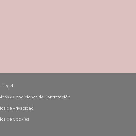
o Legal
inos y Condiciones de Contratación
tica de Privacidad
tica de Cookies