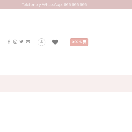
Teléfono y WhatsApp: 666 666 666
0,00
€