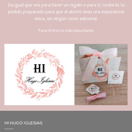
Da igual que sea para hacer un regalo o para tí, recibirás tu
pedido preparado para que al abrirlo vivas una experiencia
única, sin ningún coste adicional.
Para HI eres lo más importante
HI HUGO IGLESIAS