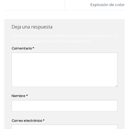
Explosión de color
Deja una respuesta
Tu dirección de correo electrónico no será publicada.
Los
campos obligatorios están marcados con
*
Comentario
*
Nombre
*
Correo electrónico
*