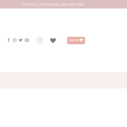
Teléfono y WhatsApp: 666 666 666
0,00
€